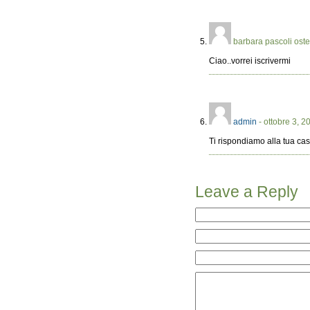
barbara pascoli oste
Ciao..vorrei iscrivermi
admin
- ottobre 3, 2
Ti rispondiamo alla tua ca
Leave a Reply