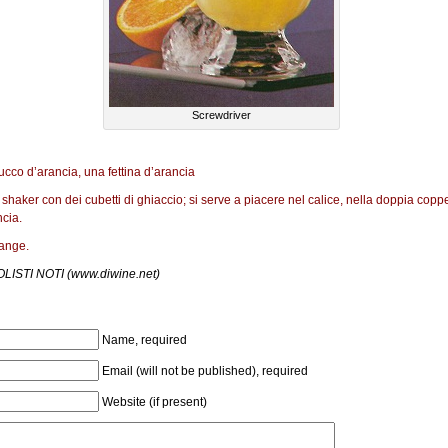
Screwdriver
ucco d’arancia, una fettina d’arancia
 shaker con dei cubetti di ghiaccio; si serve a piacere nel calice, nella doppia coppe
ncia.
ange.
OLISTI NOTI (www.diwine.net)
Name, required
Email (will not be published), required
Website (if present)